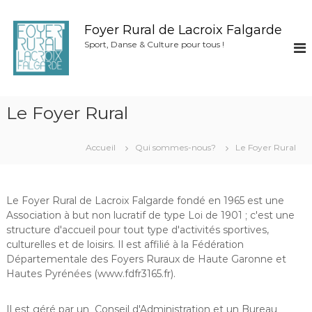
A
l
Foyer Rural de Lacroix Falgarde
l
Sport, Danse & Culture pour tous !
e
r
a
u
c
Le Foyer Rural
o
n
Accueil
Qui sommes-nous?
Le Foyer Rural
t
e
n
u
Le Foyer Rural de Lacroix Falgarde fondé en 1965 est une
Association à but non lucratif de type Loi de 1901 ; c'est une
structure d'accueil pour tout type d'activités sportives,
culturelles et de loisirs. Il est affilié à la Fédération
Départementale des Foyers Ruraux de Haute Garonne et
Hautes Pyrénées (www.fdfr3165.fr).
Il est géré par un Conseil d'Administration et un Bureau