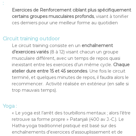
:
Exercices de Renforcement ciblant plus spécifiquement
certains groupes musculaires profonds
, visant à tonifier
ces derniers pour une meilleur forme au quotidien
Circuit training outdoor
Le circuit training consiste en un
enchaînement
d’exercices variés
(8 à 12) visant chacun un groupe
musculaire différent, avec un temps de repos quasi
inexistant entre les exercices d’un même cycle.
Chaque
atelier dure entre 15 et 45 secondes
. Une fois le circuit
terminé, et quelques minutes de repos, il faudra alors le
recommencer. Activité réalisée en extérieur (en salle si
trop mauvais temps).
Y
oga
:
« Le yoga est l’arrêt des tourbillons mentaux ; alors l’être
retrouve sa forme propre » Patanjali (400 av J.-C.). Le
Hatha-yoga traditionnel pratiqué est basé sur des
enchaînements d’exercices d’assouplissement et de