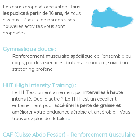
Les cours proposés accueillent
tous
les publics à partir de 16 ans,
de tous
niveaux. Là aussi, de nombreuses
nouvelles activités vous sont
proposées.
Gymnastique douce :
Renforcement musculaire spécifique
de l’ensemble du
corps, par des exercices d’intensité modére, suivi d’un
stretching profond.
HIIT (High Intensity Training) :
Le
HIIT
est un entraînement par
intervalles à haute
intensité
. Quoi d’autre ? Le HIIT est un excellent
entraînement pour
accélérer la perte de graisse et
améliorer votre endurance
aérobie et anaérobie. . Vous
trouverez plus de détails
ici
CAF (Cuisse Abdo Fessier) – Renforcement ùusculaire